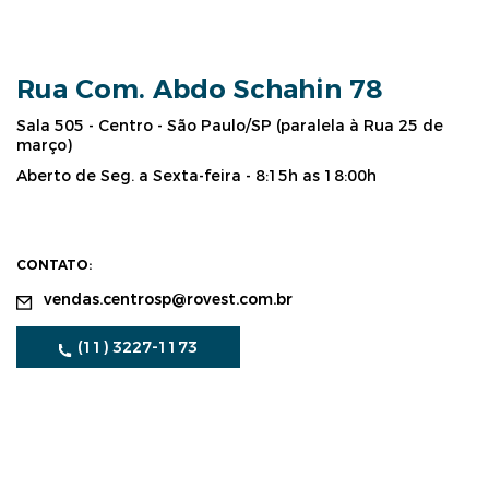
Rua Com. Abdo Schahin 78
Sala 505 - Centro - São Paulo/SP (paralela à Rua 25 de
março)
Aberto de Seg. a Sexta-feira - 8:15h as 18:00h
CONTATO:
vendas.centrosp@rovest.com.br
(11) 3227-1173