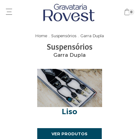
0
Home
.
Suspensórios
.
Garra Dupla
Suspensórios
Garra Dupla
Liso
VER PRODUTOS